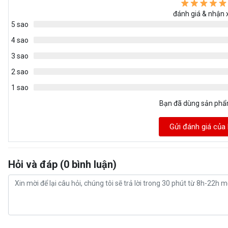
đánh giá & nhận 
5 sao
4 sao
3 sao
2 sao
1 sao
Bạn đã dùng sản ph
Gửi đánh giá của
Hỏi và đáp (0 bình luận)