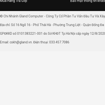
Mua Hàng Trả Góp
Bảo mật thông tin khá
© Chi Nhánh Gland Computer - Công Ty Cổ Phần Tư Vấn Đầu Tư Và Xâ
Địa chỉ: Số 16 Ngõ 16 - Phố Thái Hà - Phường Trung Liệt - Quận Đống Đa 
GPĐKKD số 0101383221-001 do Sở KHĐT Tp.Hà Nội cấp ngày 12/8/202
Email: cskh@gland.vn. Điện thoại: 033.457.7086