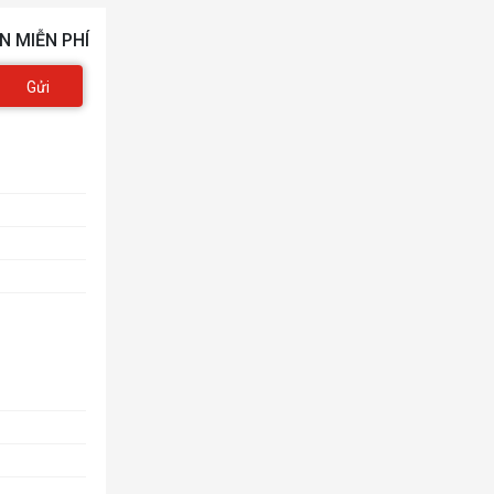
N MIỄN PHÍ
Gửi