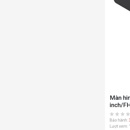
Màn hi
inch/F
Bảo hành:
Lượt xem: