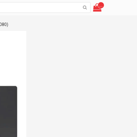
...
1080)