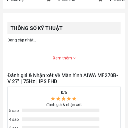
THÔNG SỐ KỸ THUẬT
Đang cập nhật...
Xem thêm
Đánh giá & Nhận xét về Màn hình AIWA MF270B-
V 27" | 75Hz | IPS FHD
0
/5
đánh giá & nhận xét
5 sao
4 sao