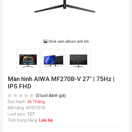
Click xem album ảnh lớn
Màn hình AIWA MF270B-V 27" | 75Hz |
IPS FHD
(0 lượt đánh giá)
Bảo hành:
36 Tháng
Mã hàng: SP007078
Lượt xem:
127
Tình trạng hàng:
Liên hệ