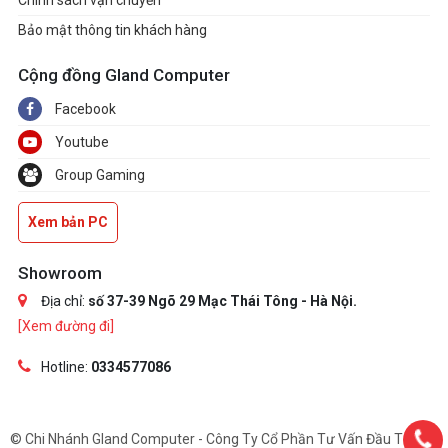
Chính sách vận chuyển
Bảo mật thông tin khách hàng
Cộng đồng Gland Computer
Facebook
Youtube
Group Gaming
Xem bản PC
Showroom
Địa chỉ:
số 37-39 Ngõ 29 Mạc Thái Tông - Hà Nội.
[Xem đường đi]
Hotline:
0334577086
© Chi Nhánh Gland Computer - Công Ty Cổ Phần Tư Vấn Đầu Tư Và