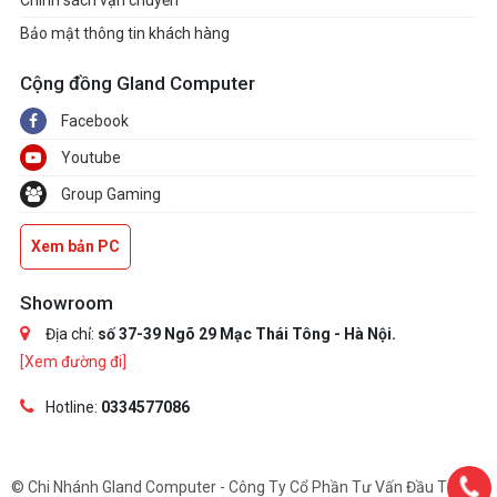
Chính sách vận chuyển
Bảo mật thông tin khách hàng
Cộng đồng Gland Computer
Facebook
Youtube
Group Gaming
Xem bản PC
Showroom
Địa chỉ:
số 37-39 Ngõ 29 Mạc Thái Tông - Hà Nội.
[Xem đường đi]
Hotline:
0334577086
© Chi Nhánh Gland Computer - Công Ty Cổ Phần Tư Vấn Đầu Tư Và