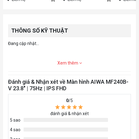
THÔNG SỐ KỸ THUẬT
Đang cập nhật...
Xem thêm
Đánh giá & Nhận xét về Màn hình AIWA MF240B-
V 23.8" | 75Hz | IPS FHD
0
/5
đánh giá & nhận xét
5 sao
4 sao