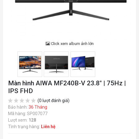
Click xem album ảnh lớn
Màn hình AIWA MF240B-V 23.8" | 75Hz |
IPS FHD
(0 lượt đánh giá)
Bảo hành:
36 Tháng
Mã hàng: SP007077
Lượt xem:
128
Tình trạng hàng:
Liên hệ