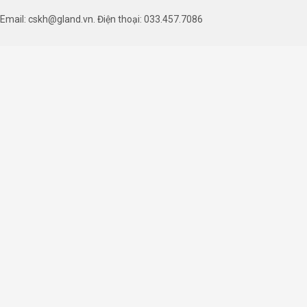
Email: cskh@gland.vn. Điện thoại: 033.457.7086