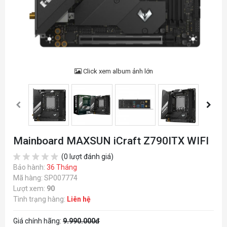
Click xem album ảnh lớn
Mainboard MAXSUN iCraft Z790ITX WIFI
(0 lượt đánh giá)
Bảo hành:
36 Tháng
Mã hàng: SP007774
Lượt xem:
90
Tình trạng hàng:
Liên hệ
Giá chính hãng:
9.990.000đ