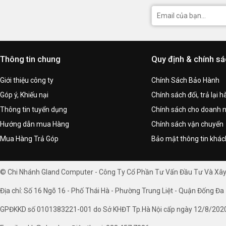
Thông tin chung
Quy định & chính s
Giới thiệu công ty
Chính Sách Bảo Hành
Góp ý, Khiếu nại
Chính sách đổi, trả lại 
Thông tin tuyển dụng
Chính sách cho doanh 
Hướng dẫn mua Hàng
Chính sách vận chuyển
Mua Hàng Trả Góp
Bảo mật thông tin khá
© Chi Nhánh Gland Computer - Công Ty Cổ Phần Tư Vấn Đầu Tư Và Xâ
Địa chỉ: Số 16 Ngõ 16 - Phố Thái Hà - Phường Trung Liệt - Quận Đống Đa 
GPĐKKD số 0101383221-001 do Sở KHĐT Tp.Hà Nội cấp ngày 12/8/202