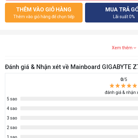
THÊM VÀO GIỎ HÀNG
MUA TRẢ G
Thêm vào giỏ hàng để chọn tiếp
Lãi suất 0%
Xem thêm
Đánh giá & Nhận xét về Mainboard GIGABYTE
0
/5
đánh giá & nhận 
5 sao
4 sao
3 sao
2 sao
1 sao