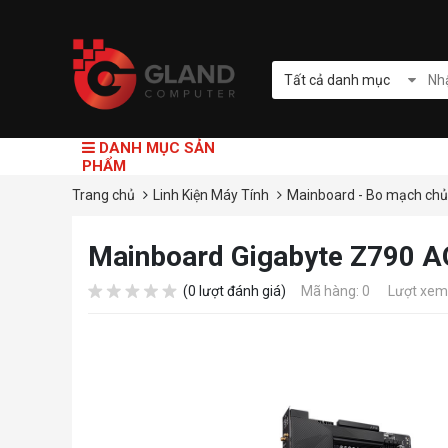
Tất cả danh mục
DANH MỤC SẢN
PHẨM
Trang chủ
Linh Kiện Máy Tính
Mainboard - Bo mạch ch
Mainboard Gigabyte Z790 A
(0 lượt đánh giá)
Mã hàng: 0
Lượt xem