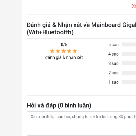
X
Đánh giá & Nhận xét về Mainboard Gig
(Wifi+Bluetootth)
0
/5
5 sao
4 sao
đánh giá & nhận xét
3 sao
2 sao
1 sao
Hỏi và đáp (0 bình luận)