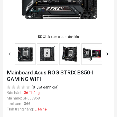
Click xem album ảnh lớn
Mainboard Asus ROG STRIX B850-I
GAMING WIFI
(0 lượt đánh giá)
Bảo hành:
36 Tháng
Mã hàng: SP007969
Lượt xem:
366
Tình trạng hàng:
Liên hệ