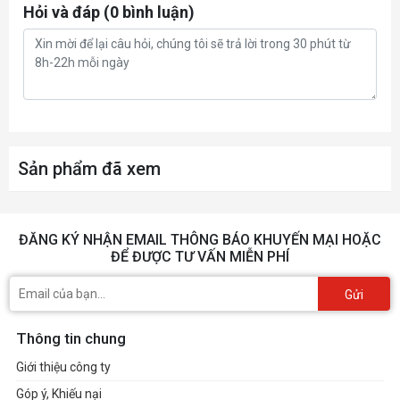
Hỏi và đáp (0 bình luận)
Sản phẩm đã xem
ĐĂNG KÝ NHẬN EMAIL THÔNG BÁO KHUYẾN MẠI HOẶC
ĐỂ ĐƯỢC TƯ VẤN MIỄN PHÍ
Gửi
Thông tin chung
Giới thiệu công ty
Góp ý, Khiếu nại