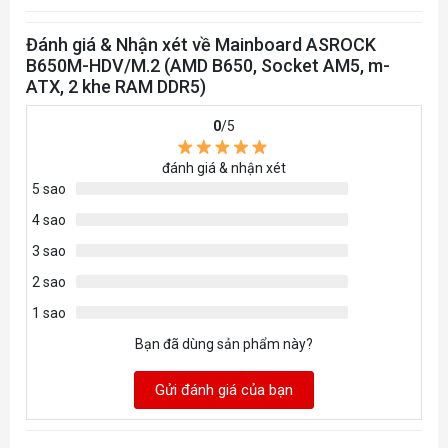
Đánh giá & Nhận xét về Mainboard ASROCK
B650M-HDV/M.2 (AMD B650, Socket AM5, m-
ATX, 2 khe RAM DDR5)
0
/5
đánh giá & nhận xét
5 sao
4 sao
3 sao
2 sao
1 sao
Bạn đã dùng sản phẩm này?
Gửi đánh giá của bạn