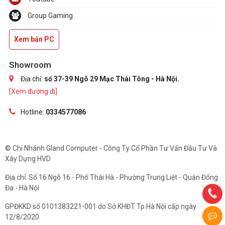
Group Gaming
Xem bản PC
Showroom
Địa chỉ:
số 37-39 Ngõ 29 Mạc Thái Tông - Hà Nội.
[Xem đường đi]
Hotline:
0334577086
© Chi Nhánh Gland Computer - Công Ty Cổ Phần Tư Vấn Đầu Tư Và
Xây Dựng HVD
Địa chỉ: Số 16 Ngõ 16 - Phố Thái Hà - Phường Trung Liệt - Quận Đống
Đa - Hà Nội
GPĐKKD số 0101383221-001 do Sở KHĐT Tp.Hà Nội cấp ngày
12/8/2020