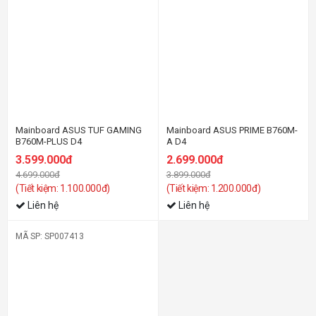
Mainboard ASUS TUF GAMING
Mainboard ASUS PRIME B760M-
B760M-PLUS D4
A D4
3.599.000đ
2.699.000đ
4.699.000đ
3.899.000đ
(Tiết kiệm: 1.100.000đ)
(Tiết kiệm: 1.200.000đ)
Liên hệ
Liên hệ
MÃ SP: SP007413
-12%