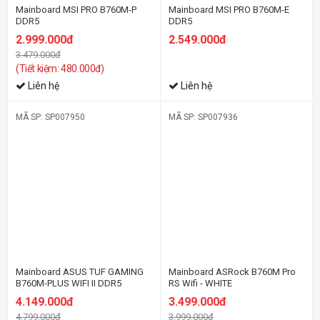
Mainboard MSI PRO B760M-P
Mainboard MSI PRO B760M-E
DDR5
DDR5
2.999.000đ
2.549.000đ
3.479.000đ
(Tiết kiệm: 480.000đ)
Liên hệ
Liên hệ
MÃ SP: SP007950
MÃ SP: SP007936
-14%
-13%
Mainboard ASUS TUF GAMING
Mainboard ASRock B760M Pro
B760M-PLUS WIFI II DDR5
RS Wifi - WHITE
4.149.000đ
3.499.000đ
4.799.000đ
3.999.000đ