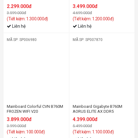
2.299.000đ
3.499.000đ
3.599.000đ
4.699.000đ
(Tiết kiệm: 1.300.000đ)
(Tiết kiệm: 1.200.000đ)
Liên hệ
Liên hệ
MÃ SP: SP006980
MÃ SP: SP007870
-3%
-21%
Mainboard Colorful CVN B760M
Mainboard Gigabyte B760M
FROZEN WIFI V20
AORUS ELITE AX DDR5
3.899.000đ
4.399.000đ
3.999.000đ
5.499.000đ
(Tiết kiệm: 100.000đ)
(Tiết kiệm: 1.100.000đ)