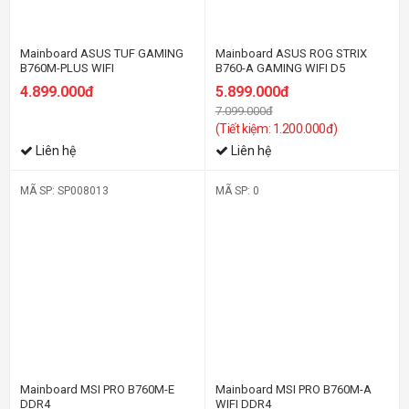
Mainboard ASUS TUF GAMING
Mainboard ASUS ROG STRIX
B760M-PLUS WIFI
B760-A GAMING WIFI D5
4.899.000đ
5.899.000đ
7.099.000đ
(Tiết kiệm: 1.200.000đ)
Liên hệ
Liên hệ
MÃ SP: SP008013
MÃ SP: 0
-37%
-26%
Mainboard MSI PRO B760M-E
Mainboard MSI PRO B760M-A
DDR4
WIFI DDR4