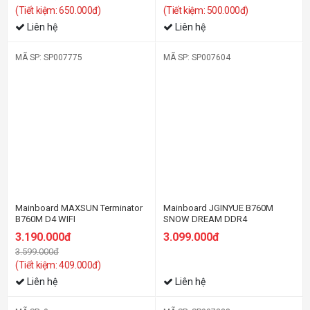
(Tiết kiệm: 650.000đ)
(Tiết kiệm: 500.000đ)
Liên hệ
Liên hệ
MÃ SP: SP007775
MÃ SP: SP007604
-12%
Mainboard MAXSUN Terminator
Mainboard JGINYUE B760M
B760M D4 WIFI
SNOW DREAM DDR4
3.190.000đ
3.099.000đ
3.599.000đ
(Tiết kiệm: 409.000đ)
Liên hệ
Liên hệ