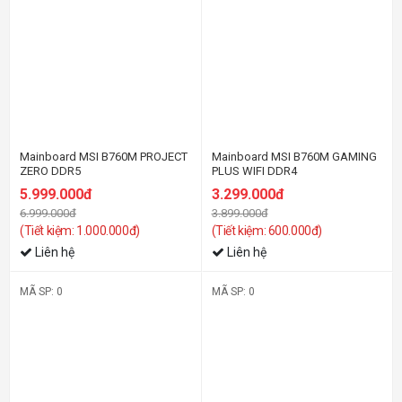
Mainboard MSI B760M PROJECT
Mainboard MSI B760M GAMING
ZERO DDR5
PLUS WIFI DDR4
5.999.000đ
3.299.000đ
6.999.000đ
3.899.000đ
(Tiết kiệm: 1.000.000đ)
(Tiết kiệm: 600.000đ)
Liên hệ
Liên hệ
MÃ SP: 0
MÃ SP: 0
-23%
-22%