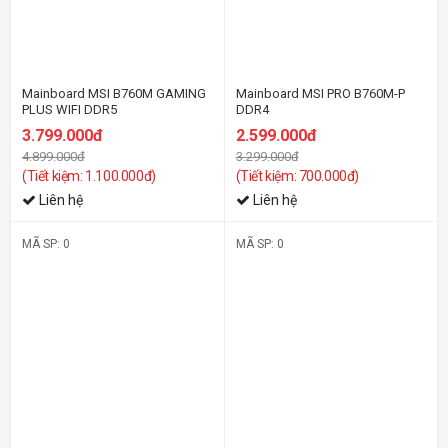
Mainboard MSI B760M GAMING
Mainboard MSI PRO B760M-P
PLUS WIFI DDR5
DDR4
3.799.000đ
2.599.000đ
4.899.000đ
3.299.000đ
(Tiết kiệm: 1.100.000đ)
(Tiết kiệm: 700.000đ)
Liên hệ
Liên hệ
MÃ SP: 0
MÃ SP: 0
-14%