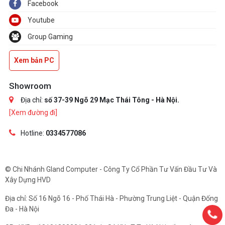
Facebook
Youtube
Group Gaming
Xem bản PC
Showroom
Địa chỉ:
số 37-39 Ngõ 29 Mạc Thái Tông - Hà Nội.
[Xem đường đi]
Hotline:
0334577086
© Chi Nhánh Gland Computer - Công Ty Cổ Phần Tư Vấn Đầu Tư Và
Xây Dựng HVD
Địa chỉ: Số 16 Ngõ 16 - Phố Thái Hà - Phường Trung Liệt - Quận Đống
Đa - Hà Nội