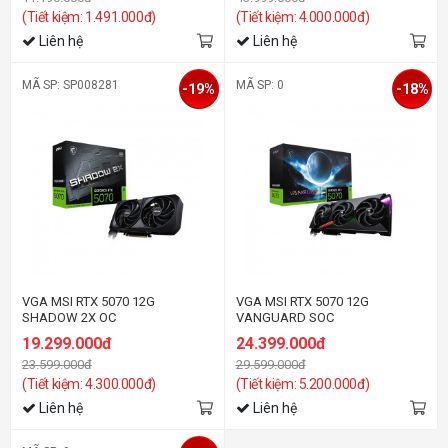
(Tiết kiệm: 1.491.000đ)
(Tiết kiệm: 4.000.000đ)
Liên hệ
Liên hệ
MÃ SP: SP008281
MÃ SP: 0
-19%
-18%
VGA MSI RTX 5070 12G
VGA MSI RTX 5070 12G
SHADOW 2X OC
VANGUARD SOC
19.299.000đ
24.399.000đ
23.599.000đ
29.599.000đ
(Tiết kiệm: 4.300.000đ)
(Tiết kiệm: 5.200.000đ)
Liên hệ
Liên hệ