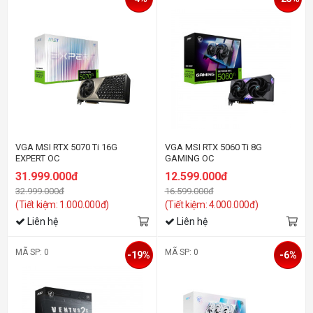
VGA MSI RTX 5070 Ti 16G
VGA MSI RTX 5060 Ti 8G
EXPERT OC
GAMING OC
31.999.000đ
12.599.000đ
32.999.000đ
16.599.000đ
(Tiết kiệm: 1.000.000đ)
(Tiết kiệm: 4.000.000đ)
Liên hệ
Liên hệ
MÃ SP: 0
MÃ SP: 0
-19%
-6%