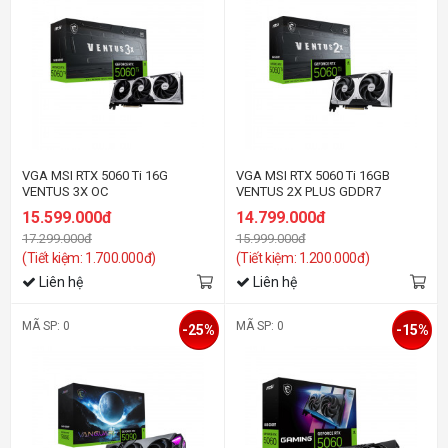
VGA MSI RTX 5060 Ti 16G
VGA MSI RTX 5060 Ti 16GB
VENTUS 3X OC
VENTUS 2X PLUS GDDR7
15.599.000đ
14.799.000đ
17.299.000đ
15.999.000đ
(Tiết kiệm: 1.700.000đ)
(Tiết kiệm: 1.200.000đ)
Liên hệ
Liên hệ
MÃ SP: 0
MÃ SP: 0
-25%
-15%