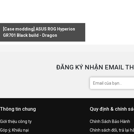
[Case modding] ASUS ROG Hyperion
GR701 Black build - Dragon
ĐĂNG KÝ NHẬN EMAIL TH
Thông tin chung
Quy định & chính s
Giới thiệu công ty
Chính Sách Bảo Hành
Góp ý, Khiếu nại
Chính sách đổi, trả lại 