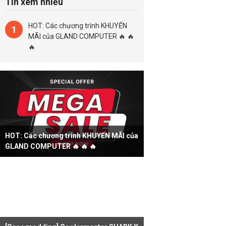
Tin xem nhiều
HOT: Các chương trình KHUYẾN
1
MÃI của GLAND COMPUTER 🔥 🔥
🔥
HOT: Các chương trình KHUYẾN MÃI của
GLAND COMPUTER 🔥 🔥 🔥