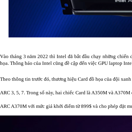
Vào tháng 3 năm 2022 thì Intel đã bắt đầu chạy những chiến d
họa. Thông báo của Intel cũng đề cập đến việc GPU laptop Inte
Theo thông tin trước đó, thương hiệu Card đồ họa của đội xanh
ARC 3, 5, 7. Trong số này, hai chiếc Card là A350M và A370M đã
ARC A370M 
với mức giá khởi điểm từ 899$ và cho phép đặt mu