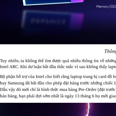
Thông
Tuy nhiên, ta không thể tìm được quá nhiều thông tin về nhữ
Intel ARC. 
Khi dư luận bắt đầu thắc mắc vì sao không thấy lapto
Bộ phận hỗ trợ của Intel cho biết rằng laptop trang bị card đồ
hay Samsung đã bắt đầu cho phép đặt hàng trước những chiếc la
Dẫu vậy đó mới chỉ là hình thức mua hàng Pre-Order (đặt trước
bán hàng, bạn phải đợi sớm nhất là ngày 13 tháng 6 họ mới gia