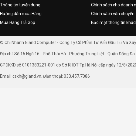
Thông tin tuyển dụng
Chính sách cho doanh 
Hướng dẫn mua Hàng
Chính sách vận chuyển
Mua Hàng Trả Góp
Bảo mật thông tin khá
© Chi Nhánh Gland Computer - Công Ty Cổ Phần Tư Vấn Đầu Tư Và Xâ
Địa chỉ: Số 16 Ngõ 16 - Phố Thái Hà - Phường Trung Liệt - Quận Đống Đa 
GPĐKKD số 0101383221-001 do Sở KHĐT Tp.Hà Nội cấp ngày 12/8/202
Email: cskh@gland.vn. Điện thoại: 033.457.7086