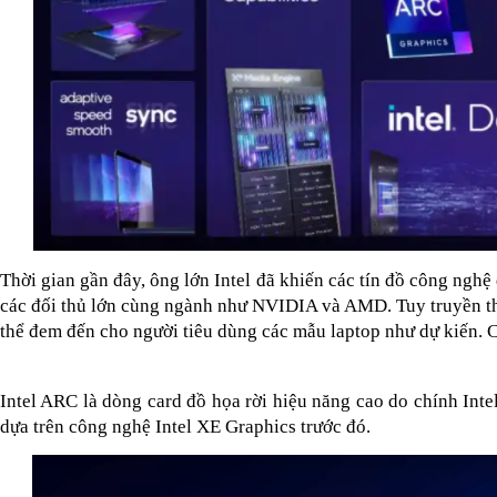
Thời gian gần đây, ông lớn Intel đã khiến các tín đồ công nghệ
các đối thủ lớn cùng ngành như NVIDIA và AMD. Tuy truyền th
thể đem đến cho người tiêu dùng các mẫu laptop như dự kiến. 
C
Intel ARC là dòng card đồ họa rời hiệu năng cao do chính Inte
dựa trên công nghệ Intel XE Graphics trước đó. 