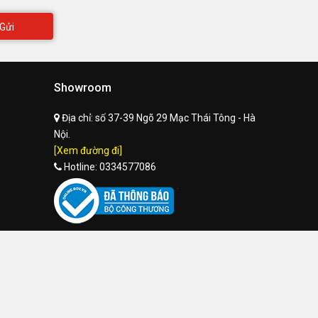
Gửi
Showroom
Địa chỉ:
số 37-39 Ngõ 29 Mạc Thái Tông - Hà
Nội.
[Xem đường đi]
Hotline:
0334577086