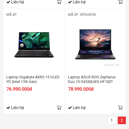
Liên hệ
Liên hệ
MÃ SP:
MÃ SP: SP004598
Laptop Gigabyte AERO 15 OLED
Laptop ASUS ROG Zephyrus
YD (Intel 11th Gen)
Duo 15 GX550LWS-HF102T
76.990.000đ
78.990.000đ
Liên hệ
Liên hệ
1
2