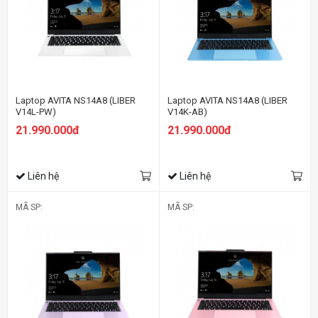
Laptop AVITA NS14A8 (LIBER
Laptop AVITA NS14A8 (LIBER
V14L-PW)
V14K-AB)
21.990.000đ
21.990.000đ
Liên hệ
Liên hệ
MÃ SP:
MÃ SP: