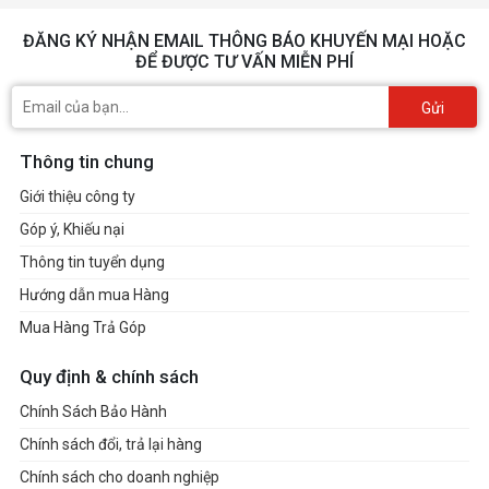
ĐĂNG KÝ NHẬN EMAIL THÔNG BÁO KHUYẾN MẠI HOẶC
ĐỂ ĐƯỢC TƯ VẤN MIỄN PHÍ
Gửi
Thông tin chung
Giới thiệu công ty
Góp ý, Khiếu nại
Thông tin tuyển dụng
Hướng dẫn mua Hàng
Mua Hàng Trả Góp
Quy định & chính sách
Chính Sách Bảo Hành
Chính sách đổi, trả lại hàng
Chính sách cho doanh nghiệp