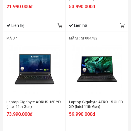
21.990.000đ
53.990.000đ
Liên hệ
Liên hệ
MÃ SP:
MÃ SP: SP004782
Laptop Gigabyte AORUS 15P YD
Laptop Gigabyte AERO 15 OLED
(Intel 11th Gen)
XD (Intel 11th Gen)
73.990.000đ
59.990.000đ