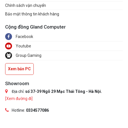
Chính sách vận chuyển
Bảo mật thông tin khách hàng
Cộng đồng Gland Computer
Facebook
Youtube
Group Gaming
Xem bản PC
Showroom
Địa chỉ:
số 37-39 Ngõ 29 Mạc Thái Tông - Hà Nội.
[Xem đường đi]
Hotline:
0334577086