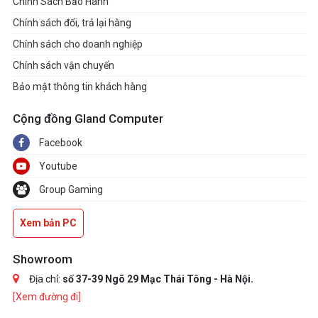
Chính Sách Bảo Hành
Chính sách đổi, trả lại hàng
Chính sách cho doanh nghiệp
Chính sách vận chuyển
Bảo mật thông tin khách hàng
Cộng đồng Gland Computer
Facebook
Youtube
Group Gaming
Xem bản PC
Showroom
Địa chỉ:
số 37-39 Ngõ 29 Mạc Thái Tông - Hà Nội.
[Xem đường đi]