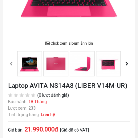
Click xem album ảnh lớn
Laptop AVITA NS14A8 (LIBER V14M-UR)
(0 lượt đánh giá)
Bảo hành:
18 Tháng
Lượt xem:
233
Tình trạng hàng:
Liên hệ
21.990.000đ
Giá bán:
[Giá đã có VAT]