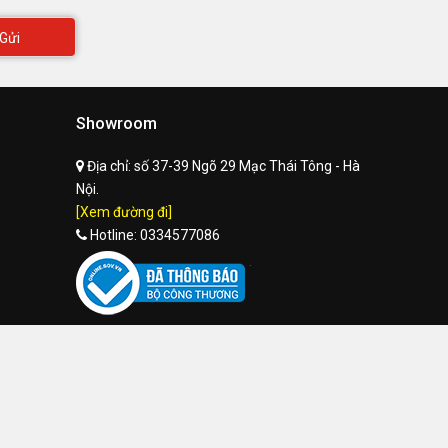
Gửi
Showroom
Địa chỉ:
số 37-39 Ngõ 29 Mạc Thái Tông - Hà
Nội.
[Xem đường đi]
Hotline:
0334577086