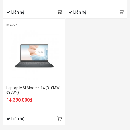
Liên hệ
Liên hệ
MÃ SP:
Laptop MSI Modern 14 (B10MW-
635VN)
14.390.000đ
Liên hệ