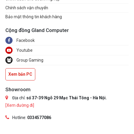
Chính sách vận chuyển
Bảo mật thông tin khách hàng
Cộng đồng Gland Computer
Facebook
Youtube
Group Gaming
Xem bản PC
Showroom
Địa chỉ:
số 37-39 Ngõ 29 Mạc Thái Tông - Hà Nội.
[Xem đường đi]
Hotline:
0334577086