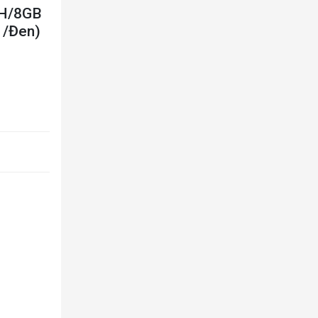
0H/8GB
1/Đen)