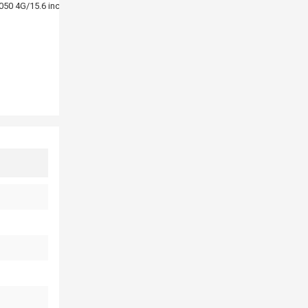
50 4G/15.6 inch FHD 144Hz/Win11/Đen) (2022)