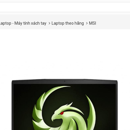
Laptop - Máy tính xách tay
Laptop theo hãng
MSI