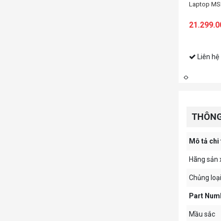
Laptop MS
21.299.
Liên hệ
THÔNG
Mô tả chi 
Hãng sản 
Chủng loạ
Part Num
Mầu sắc