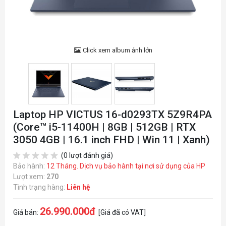
Click xem album ảnh lớn
Laptop HP VICTUS 16-d0293TX 5Z9R4PA
(Core™ i5-11400H | 8GB | 512GB | RTX
3050 4GB | 16.1 inch FHD | Win 11 | Xanh)
(0 lượt đánh giá)
Bảo hành:
12 Tháng. Dịch vụ bảo hành tại nơi sử dụng của HP
Lượt xem:
270
Tình trạng hàng:
Liên hệ
26.990.000đ
Giá bán:
[Giá đã có VAT]