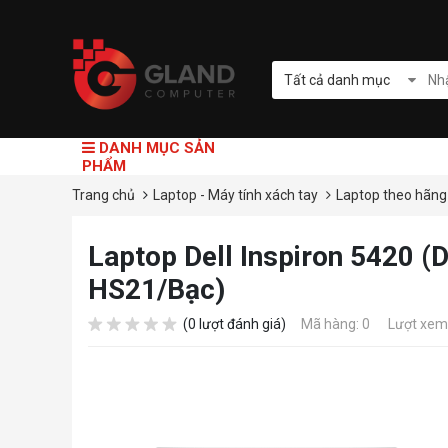
Tất cả danh mục
DANH MỤC SẢN
PHẨM
Trang chủ
Laptop - Máy tính xách tay
Laptop theo hãn
Laptop Dell Inspiron 5420
HS21/Bạc)
(0 lượt đánh giá)
Mã hàng: 0
Lượt xem