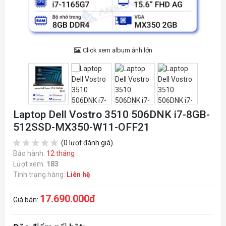
Click xem album ảnh lớn
Laptop Dell Vostro 3510 506DNK i7-8GB-
512SSD-MX350-W11-OFF21
(0 lượt đánh giá)
Bảo hành:
12 tháng
Lượt xem:
183
Tình trạng hàng:
Liên hệ
17.690.000đ
Giá bán: