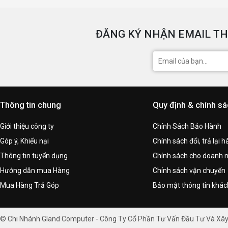
ĐĂNG KÝ NHẬN EMAIL TH
Thông tin chung
Quy định & chính s
Giới thiệu công ty
Chính Sách Bảo Hành
Góp ý, Khiếu nại
Chính sách đổi, trả lại 
Thông tin tuyển dụng
Chính sách cho doanh 
Hướng dẫn mua Hàng
Chính sách vận chuyển
Mua Hàng Trả Góp
Bảo mật thông tin khá
© Chi Nhánh Gland Computer - Công Ty Cổ Phần Tư Vấn Đầu Tư Và Xâ