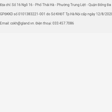
Địa chỉ: Số 16 Ngõ 16 - Phố Thái Hà - Phường Trung Liệt - Quận Đống Đa 
GPĐKKD số 0101383221-001 do Sở KHĐT Tp.Hà Nội cấp ngày 12/8/202
Email: cskh@gland.vn. Điện thoại: 033.457.7086