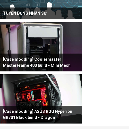
TUYỂN DỤNG NHÂN SỰ
[Case modding] Coolermaster
MasterFrame 400 build - Mini Mesh
[Case modding] ASUS ROG Hyperion
GR701 Black build - Dragon