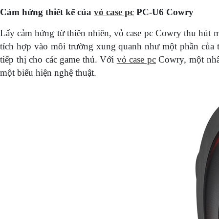
Cảm hứng thiết kế của
vỏ case pc
PC-U6 Cowry
Lấy cảm hứng từ thiên nhiên, vỏ case pc Cowry thu hút m
tích hợp vào môi trường xung quanh như một phần của tr
tiếp thị cho các game thủ. Với
vỏ case pc
Cowry, một nhân
một biểu hiện nghệ thuật.