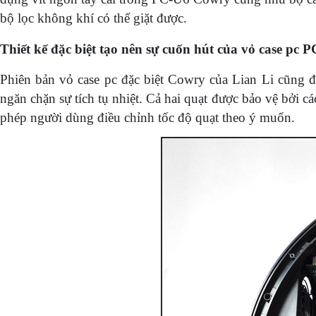
bộ lọc không khí có thể giặt được.
Thiết kế đặc biệt tạo nên sự cuốn hút của vỏ case pc
Phiên bản vỏ case pc đặc biệt Cowry của Lian Li cũng đ
ngăn chặn sự tích tụ nhiệt. Cả hai quạt được bảo vệ bởi 
phép người dùng điều chỉnh tốc độ quạt theo ý muốn.