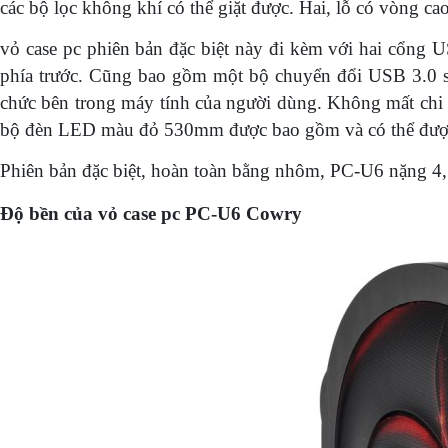
các bộ lọc không khí có thể giặt được. Hai, lỗ có vòng c
vỏ case pc phiên bản đặc biệt này đi kèm với hai cổng 
phía trước. Cũng bao gồm một bộ chuyển đổi USB 3.0 sa
chức bên trong máy tính của người dùng. Không mất chi 
bộ đèn LED màu đỏ 530mm được bao gồm và có thể được
Phiên bản đặc biệt, hoàn toàn bằng nhôm, PC-U6 nặng 
Độ bền của vỏ case pc PC-U6 Cowry