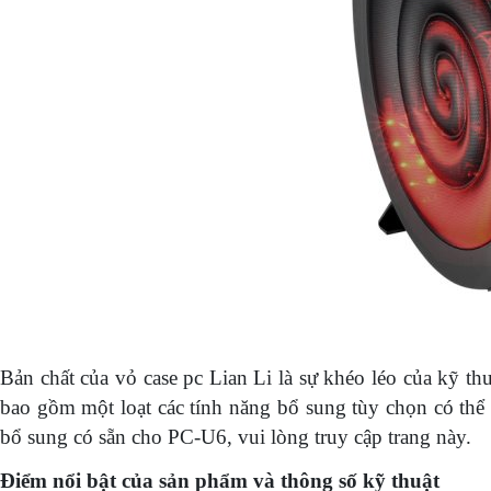
Bản chất của vỏ case pc Lian Li là sự khéo léo của kỹ th
bao gồm một loạt các tính năng bổ sung tùy chọn có thể 
bổ sung có sẵn cho PC-U6, vui lòng truy cập trang này.
Điểm nổi bật của sản phẩm và thông số kỹ thuật