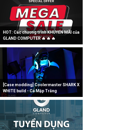
HOT: Các chương trình KHUYẾN MÃI của
GLAND COMPUTER 🔥 🔥 🔥
[Case modding] Coolermaster SHARK X
WHITE build - Cá Mập Trắng