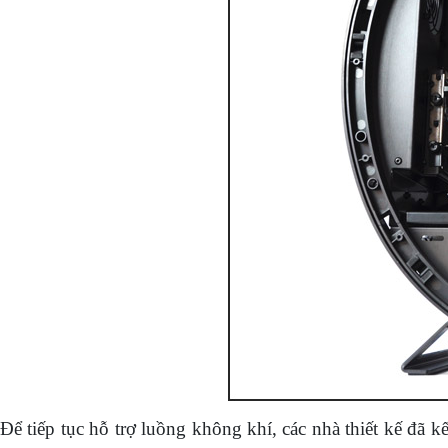
Để tiếp tục hỗ trợ luồng không khí, các nhà thiết kế đã 