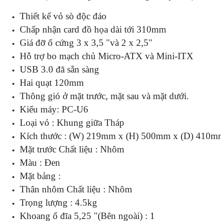
Thiết kế vỏ sò độc đáo
Chấp nhận card đồ họa dài tới 310mm
Giá đỡ ổ cứng 3 x 3,5 "và 2 x 2,5"
Hỗ trợ bo mạch chủ Micro-ATX và Mini-ITX
USB 3.0 đã sẵn sàng
Hai quạt 120mm
Thông gió ở mặt trước, mặt sau và mặt dưới.
Kiểu máy: PC-U6
Loại vỏ : Khung giữa Tháp
Kích thước : (W) 219mm x (H) 500mm x (D) 410m
Mặt trước Chất liệu : Nhôm
Màu : Đen
Mặt bảng :
Thân nhôm Chất liệu : Nhôm
Trọng lượng : 4.5kg
Khoang ổ đĩa 5,25 "(Bên ngoài) : 1