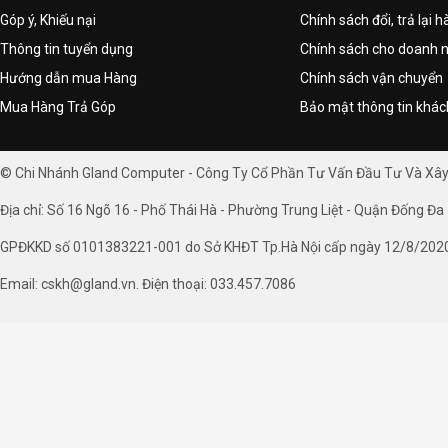
Góp ý, Khiếu nại
Chính sách đổi, trả lại 
Thông tin tuyển dụng
Chính sách cho doanh 
Hướng dẫn mua Hàng
Chính sách vận chuyển
Mua Hàng Trả Góp
Bảo mật thông tin khá
© Chi Nhánh Gland Computer - Công Ty Cổ Phần Tư Vấn Đầu Tư Và Xâ
Địa chỉ: Số 16 Ngõ 16 - Phố Thái Hà - Phường Trung Liệt - Quận Đống Đa 
GPĐKKD số 0101383221-001 do Sở KHĐT Tp.Hà Nội cấp ngày 12/8/202
Email: cskh@gland.vn. Điện thoại: 033.457.7086