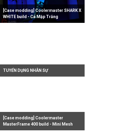
[Case modding] Coolermaster SHARK X
WHITE build - Cá Mập Trắng
TUYỂN DỤNG NHÂN SỰ
[Case modding] Coolermaster
MasterFrame 400 build - Mini Mesh