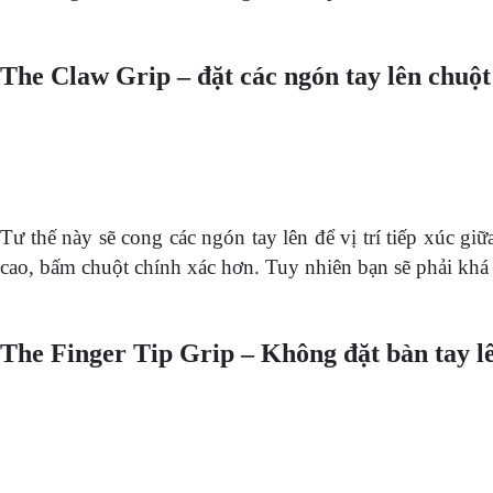
The Claw Grip – đặt các ngón tay lên chuộ
Tư thế này sẽ cong các ngón tay lên để vị trí tiếp xúc g
cao, bấm chuột chính xác hơn. Tuy nhiên bạn sẽ phải khá
The Finger Tip Grip – Không đặt bàn tay l