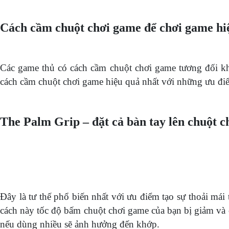
Cách cầm chuột chơi game để chơi game hi
Các game thủ có cách cầm chuột chơi game tương đối khá
cách cầm chuột chơi game hiệu quả nhất với những ưu đi
The Palm Grip – đặt cả bàn tay lên chuột 
Đây là tư thế phổ biến nhất với ưu điểm tạo sự thoải mái
cách này tốc độ bấm chuột chơi game của bạn bị giảm và c
nếu dùng nhiều sẽ ảnh hưởng đến khớp.