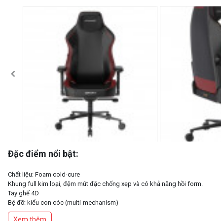
Đặc điểm nổi bật:
Chất liệu: Foam cold-cure
Khung full kim loại, đệm mút đặc chống xẹp và có khả năng hồi form.
Tay ghế 4D
Bệ đỡ: kiểu con cóc (multi-mechanism)
Trục thủy lực Class 4
Xem thêm