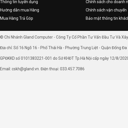
Thông tin tuyển dụng
Chính sách cho doanh 
Hướng dẫn mua Hàng
Chính sách vận chuyển
Mua Hàng Trả Góp
Bảo mật thông tin khá
© Chi Nhánh Gland Computer - Công Ty Cổ Phần Tư Vấn Đầu Tư Và Xâ
Địa chỉ: Số 16 Ngõ 16 - Phố Thái Hà - Phường Trung Liệt - Quận Đống Đa 
GPĐKKD số 0101383221-001 do Sở KHĐT Tp.Hà Nội cấp ngày 12/8/202
Email: cskh@gland.vn. Điện thoại: 033.457.7086