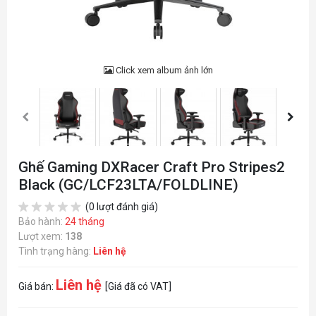
Click xem album ảnh lớn
Ghế Gaming DXRacer Craft Pro Stripes2
Black (GC/LCF23LTA/FOLDLINE)
(0 lượt đánh giá)
Bảo hành:
24 tháng
Lượt xem:
138
Tình trạng hàng:
Liên hệ
Liên hệ
Giá bán:
[Giá đã có VAT]