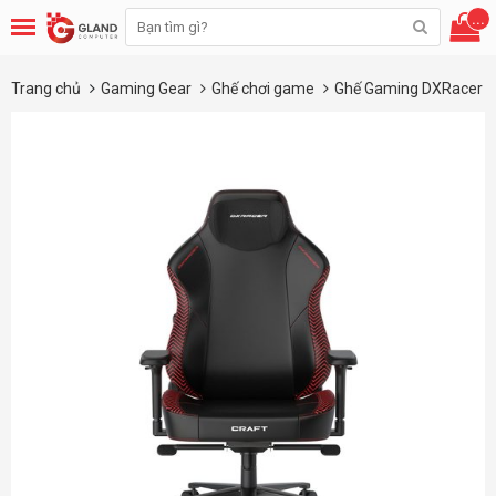
...
Trang chủ
Gaming Gear
Ghế chơi game
Ghế Gaming DXRacer