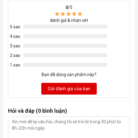
0
/5
đánh giá & nhận xét
5 sao
4 sao
3 sao
2 sao
1 sao
Bạn đã dùng sản phẩm này?
Gửi đánh giá của bạn
Hỏi và đáp (0 bình luận)