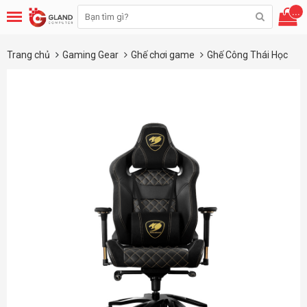
...
Trang chủ
Gaming Gear
Ghế chơi game
Ghế Công Thái Học