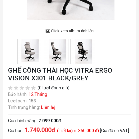
Click xem album ảnh lớn
GHẾ CÔNG THÁI HỌC VITRA ERGO
VISION X301 BLACK/GREY
(0 lượt đánh giá)
Bảo hành:
12 Tháng
Lượt xem:
153
Tình trạng hàng:
Liên hệ
Giá chính hãng:
2.099.000đ
1.749.000đ
Giá bán:
(Tiết kiệm: 350.000 đ)
[Giá đã có VAT]