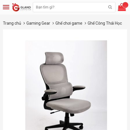
...
Trang chủ
Gaming Gear
Ghế chơi game
Ghế Công Thái Học