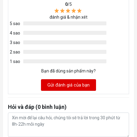
0
/5
đánh giá & nhận xét
5 sao
4 sao
3 sao
2 sao
1 sao
Bạn đã dùng sản phẩm này?
Gửi đánh giá của bạn
Hỏi và đáp (0 bình luận)