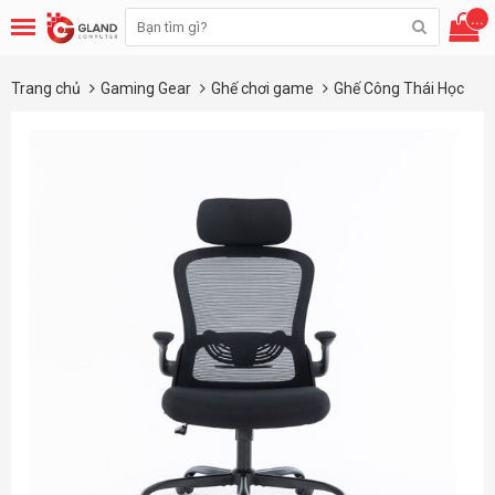
...
Trang chủ
Gaming Gear
Ghế chơi game
Ghế Công Thái Học