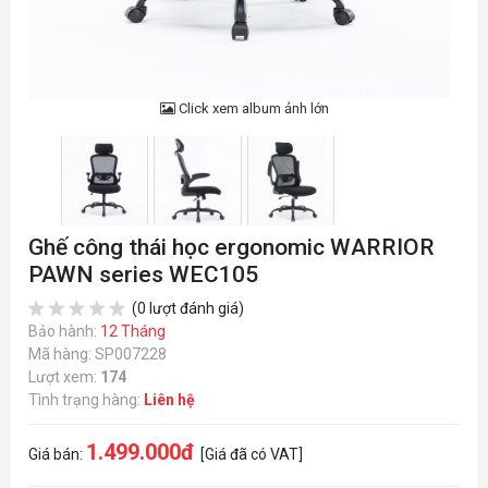
Click xem album ảnh lớn
Ghế công thái học ergonomic WARRIOR
PAWN series WEC105
(0 lượt đánh giá)
Bảo hành:
12 Tháng
Mã hàng: SP007228
Lượt xem:
174
Tình trạng hàng:
Liên hệ
1.499.000đ
Giá bán:
[Giá đã có VAT]