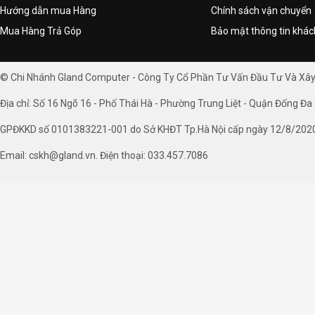
Hướng dẫn mua Hàng
Chính sách vận chuyển
Mua Hàng Trả Góp
Bảo mật thông tin khá
© Chi Nhánh Gland Computer - Công Ty Cổ Phần Tư Vấn Đầu Tư Và Xâ
Địa chỉ: Số 16 Ngõ 16 - Phố Thái Hà - Phường Trung Liệt - Quận Đống Đa 
GPĐKKD số 0101383221-001 do Sở KHĐT Tp.Hà Nội cấp ngày 12/8/202
Email: cskh@gland.vn. Điện thoại: 033.457.7086