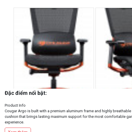
Đặc điểm nổi bật:
Product Info
Cougar Argo is built with a premium aluminum frame and highly breathabl
cushion that brings lasting maximum support for the most comfortable g
experience.