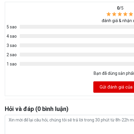
0
/5
đánh giá & nhận 
5 sao
4 sao
3 sao
2 sao
1 sao
Bạn đã dùng sản ph
Gửi đánh giá của
Hỏi và đáp (0 bình luận)