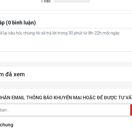
1 sao
áp (0 bình luận)
m đã xem
HẬN EMAIL THÔNG BÁO KHUYẾN MẠI HOẶC ĐỂ ĐƯỢC TƯ VẤ
 chung