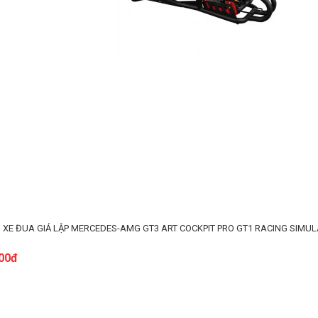
 XE ĐUA GIẢ LẬP MERCEDES-AMG GT3 ART COCKPIT PRO GT1 RACING SIMUL
000đ