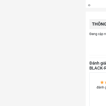
THÔNG
Đang cập nh
Đánh gi
BLACK-
đánh g