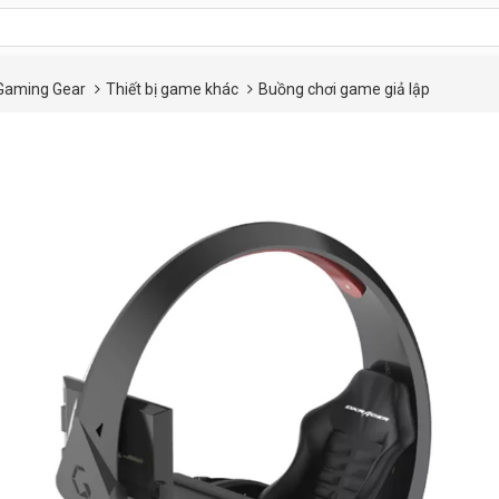
Gaming Gear
Thiết bị game khác
Buồng chơi game giả lập