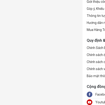
Giới thiệu cô
Góp ý, Khiếu 
Thông tin t
Hướng dẫn 
Mua Hàng T
Quy định 
Chính Sách
Chính sách đổ
Chính sách 
Chính sách 
Bảo mật thô
Cộng đồn
Faceb
Youtu