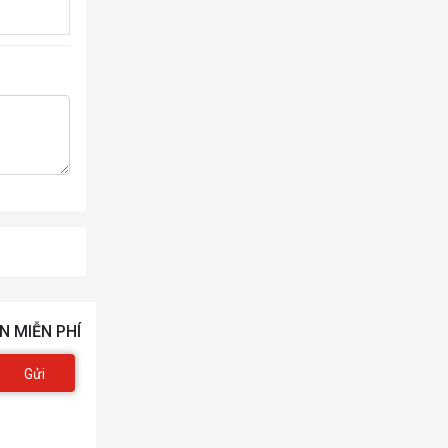
N MIỄN PHÍ
Gửi