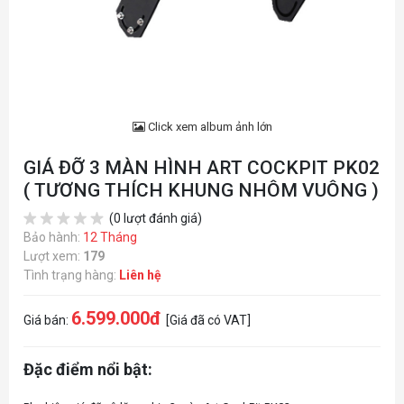
Click xem album ảnh lớn
GIÁ ĐỠ 3 MÀN HÌNH ART COCKPIT PK02
( TƯƠNG THÍCH KHUNG NHÔM VUÔNG )
(0 lượt đánh giá)
Bảo hành:
12 Tháng
Lượt xem:
179
Tình trạng hàng:
Liên hệ
6.599.000đ
Giá bán:
[Giá đã có VAT]
Đặc điểm nổi bật: