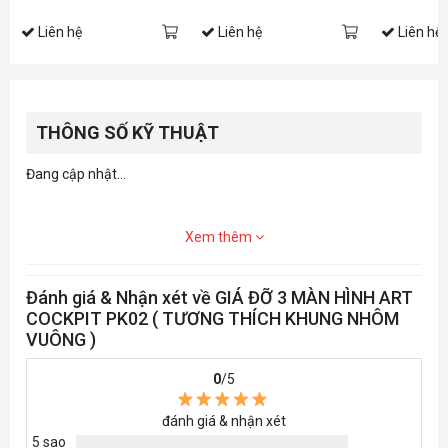
Liên hệ
Liên hệ
Liên hệ
THÔNG SỐ KỸ THUẬT
Đang cập nhật...
Xem thêm
Đánh giá & Nhận xét về GIÁ ĐỠ 3 MÀN HÌNH ART
COCKPIT PK02 ( TƯƠNG THÍCH KHUNG NHÔM
VUÔNG )
0
/5
đánh giá & nhận xét
5 sao