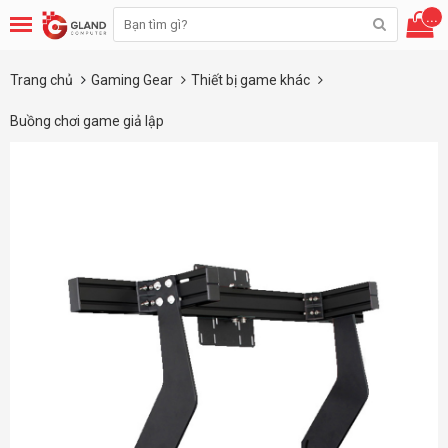
...
Trang chủ
Gaming Gear
Thiết bị game khác
Buồng chơi game giả lập