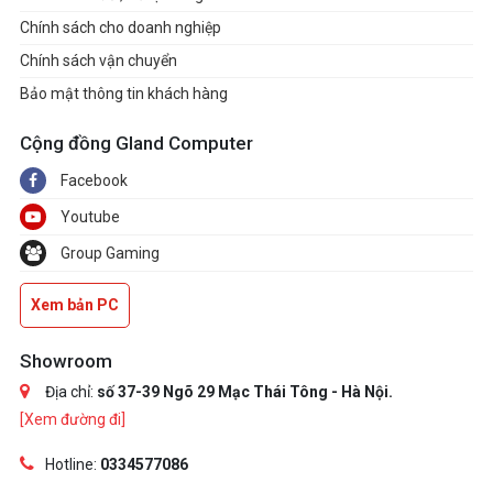
Chính sách cho doanh nghiệp
Chính sách vận chuyển
Bảo mật thông tin khách hàng
Cộng đồng Gland Computer
Facebook
Youtube
Group Gaming
Xem bản PC
Showroom
Địa chỉ:
số 37-39 Ngõ 29 Mạc Thái Tông - Hà Nội.
[Xem đường đi]
Hotline:
0334577086