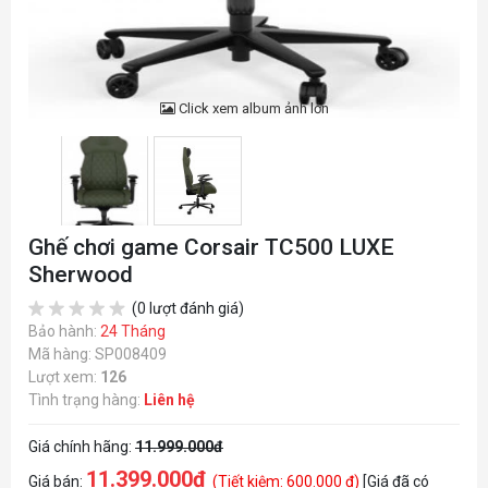
Click xem album ảnh lớn
Ghế chơi game Corsair TC500 LUXE
Sherwood
(0 lượt đánh giá)
Bảo hành:
24 Tháng
Mã hàng: SP008409
Lượt xem:
126
Tình trạng hàng:
Liên hệ
Giá chính hãng:
11.999.000đ
11.399.000đ
Giá bán:
(Tiết kiệm: 600.000 đ)
[Giá đã có