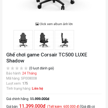
Click xem album ảnh lớn
Ghế chơi game Corsair TC500 LUXE
Shadow
(0 lượt đánh giá)
Bảo hành:
24 Tháng
Mã hàng: SP008008
Lượt xem:
175
Tình trạng hàng:
Liên hệ
Giá chính hãng:
11.999.000đ
11.399.000đ
Giá bán:
(Tiết kiệm: 600.000 đ)
[Giá đã có