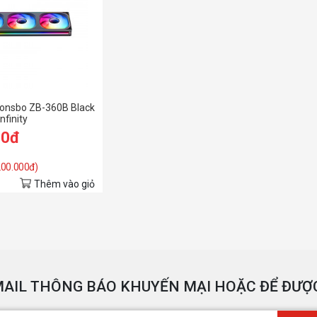
Jonsbo ZB-360B Black
nfinity
00đ
 200.000đ)
Thêm vào giỏ
AIL THÔNG BÁO KHUYẾN MẠI HOẶC ĐỂ ĐƯỢC