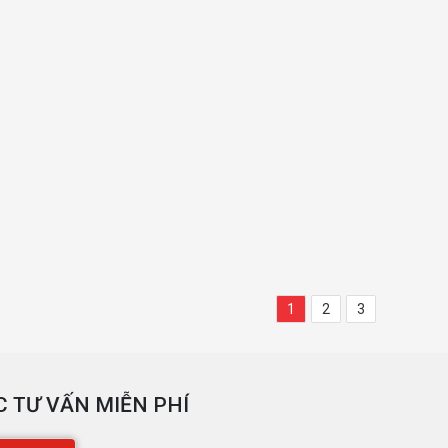
1
2
3
 TƯ VẤN MIỄN PHÍ