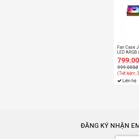
Fan Case 
LED ARGB i
799.0
999.000đ
(Tiết kiệm:
Liên hệ
ĐĂNG KÝ NHẬN EM