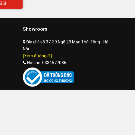
Gửi
Showroom
Địa chỉ:
số 37-39 Ngõ 29 Mạc Thái Tông - Hà
Nội.
[Xem đường đi]
Hotline:
0334577086