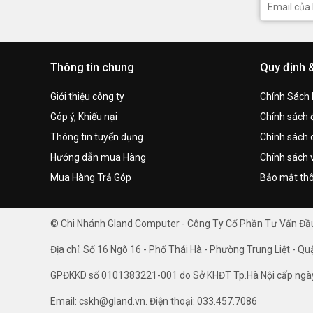
Thông tin chung
Quy định 
Giới thiệu công ty
Chính Sách
Góp ý, Khiếu nại
Chính sách đ
Thông tin tuyển dụng
Chính sách 
Hướng dẫn mua Hàng
Chính sách 
Mua Hàng Trả Góp
Bảo mật thô
© Chi Nhánh Gland Computer - Công Ty Cổ Phần Tư Vấn Đ
Địa chỉ: Số 16 Ngõ 16 - Phố Thái Hà - Phường Trung Liệt - Qu
GPĐKKD số 0101383221-001 do Sở KHĐT Tp.Hà Nội cấp ngà
Email: cskh@gland.vn. Điện thoại: 033.457.7086