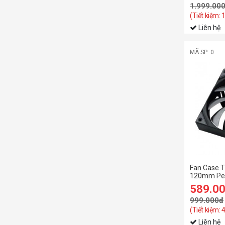
1.999.00
(Tiết kiệm: 
Liên hệ
MÃ SP: 0
Fan Case 
120mm Per
589.0
999.000đ
(Tiết kiệm:
Liên hệ