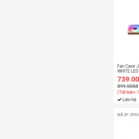
Fan Case 
WHITE LED 
739.0
899.000đ
(Tiết kiệm:
Liên hệ
MÃ SP: SP0