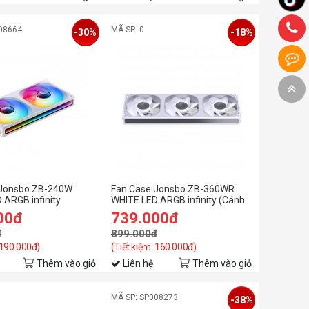
08664
MÃ SP: 0
-30%
-18%
 Jonsbo ZB-240W
Fan Case Jonsbo ZB-360WR
 ARGB infinity
WHITE LED ARGB infinity (Cánh
ngược)
00đ
739.000đ
đ
899.000đ
 190.000đ)
(Tiết kiệm: 160.000đ)
Thêm vào giỏ
Liên hệ
Thêm vào giỏ
MÃ SP: SP008273
-38%