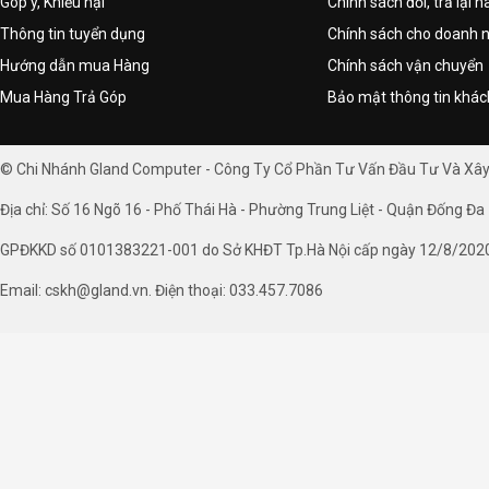
Góp ý, Khiếu nại
Chính sách đổi, trả lại 
Thông tin tuyển dụng
Chính sách cho doanh 
Hướng dẫn mua Hàng
Chính sách vận chuyển
Mua Hàng Trả Góp
Bảo mật thông tin khá
© Chi Nhánh Gland Computer - Công Ty Cổ Phần Tư Vấn Đầu Tư Và Xâ
Địa chỉ: Số 16 Ngõ 16 - Phố Thái Hà - Phường Trung Liệt - Quận Đống Đa 
GPĐKKD số 0101383221-001 do Sở KHĐT Tp.Hà Nội cấp ngày 12/8/202
Email: cskh@gland.vn. Điện thoại: 033.457.7086