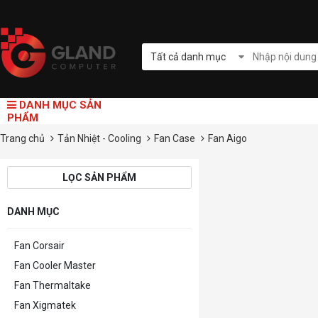
Tất cả danh mục
DANH MỤC SẢN
PHẨM
Trang chủ
Tản Nhiệt - Cooling
Fan Case
Fan Aigo
LỌC SẢN PHẨM
DANH MỤC
Fan Corsair
Fan Cooler Master
Fan Thermaltake
Fan Xigmatek