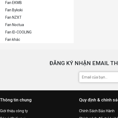
Fan EKWB
Fan Bykski
Fan NZXT
Fan Noctua
Fan ID-COOLING
Fan khác
ĐĂNG KÝ NHẬN EMAIL TH
Thông tin chung
Quy định & chính s
Giới thiệu công ty
Chính Sách Bảo Hành