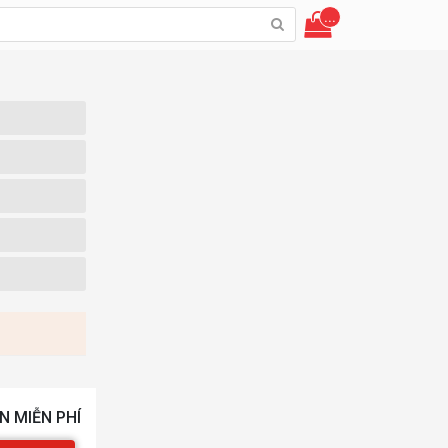
...
N MIỄN PHÍ