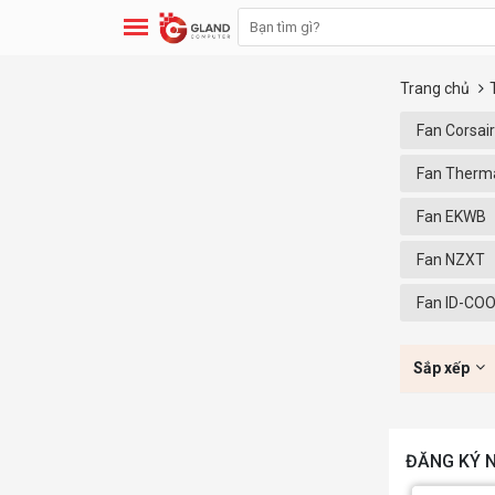
Trang chủ
Fan Corsair
Fan Therm
Fan EKWB
Fan NZXT
Fan ID-CO
Sắp xếp
ĐĂNG KÝ N