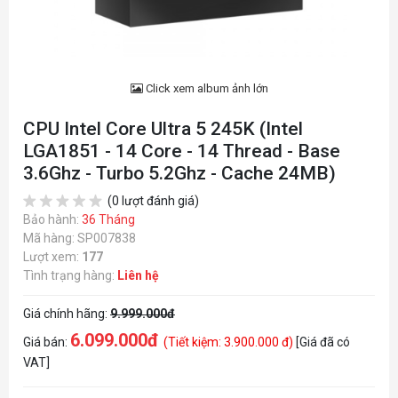
Click xem album ảnh lớn
CPU Intel Core Ultra 5 245K (Intel
LGA1851 - 14 Core - 14 Thread - Base
3.6Ghz - Turbo 5.2Ghz - Cache 24MB)
(0 lượt đánh giá)
Bảo hành:
36 Tháng
Mã hàng: SP007838
Lượt xem:
177
Tình trạng hàng:
Liên hệ
Giá chính hãng:
9.999.000đ
6.099.000đ
Giá bán:
(Tiết kiệm: 3.900.000 đ)
[Giá đã có
VAT]