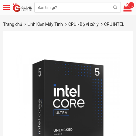
...
Trang chủ
Linh Kiện Máy Tính
CPU - Bộ vi xử lý
CPU INTEL