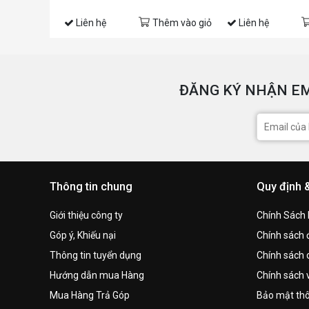
Liên hệ
Thêm vào giỏ
Liên hệ
ĐĂNG KÝ NHẬN EM
Thông tin chung
Quy định 
Giới thiệu công ty
Chính Sách
Góp ý, Khiếu nại
Chính sách đ
Thông tin tuyển dụng
Chính sách 
Hướng dẫn mua Hàng
Chính sách 
Mua Hàng Trả Góp
Bảo mật thô