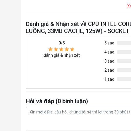
X
Đánh giá & Nhận xét về CPU INTEL COR
LUỒNG, 33MB CACHE, 125W) - SOCKET
0
/5
5 sao
4 sao
đánh giá & nhận xét
3 sao
2 sao
1 sao
Hỏi và đáp (0 bình luận)