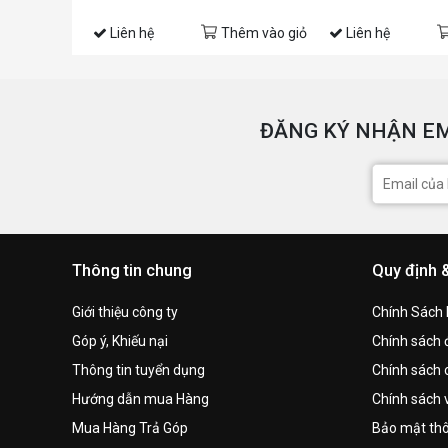
Liên hệ
Thêm vào giỏ
Liên hệ
ĐĂNG KÝ NHẬN EM
Thông tin chung
Quy định 
Giới thiệu công ty
Chính Sách
Góp ý, Khiếu nại
Chính sách đ
Thông tin tuyển dụng
Chính sách 
Hướng dẫn mua Hàng
Chính sách 
Mua Hàng Trả Góp
Bảo mật thô