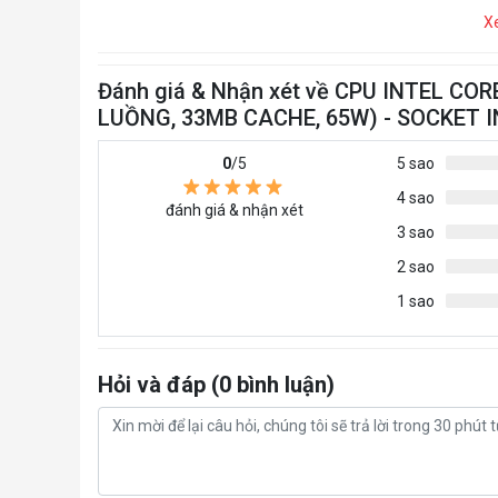
X
Đánh giá & Nhận xét về CPU INTEL COR
LUỒNG, 33MB CACHE, 65W) - SOCKET 
0
/5
5 sao
4 sao
đánh giá & nhận xét
3 sao
2 sao
1 sao
Hỏi và đáp (0 bình luận)