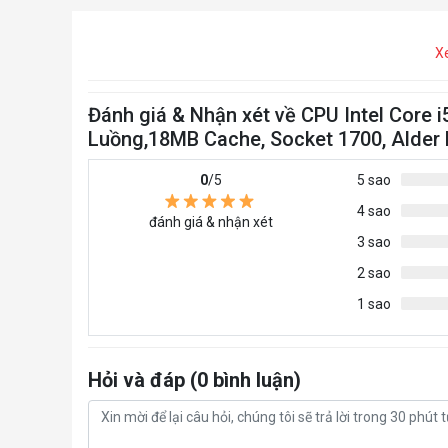
X
Đánh giá & Nhận xét về CPU Intel Core
Luồng,18MB Cache, Socket 1700, Alder 
0
/5
5 sao
4 sao
đánh giá & nhận xét
3 sao
2 sao
1 sao
Hỏi và đáp (0 bình luận)