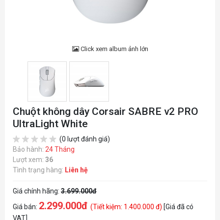
Click xem album ảnh lớn
Chuột không dây Corsair SABRE v2 PRO
UltraLight White
(0 lượt đánh giá)
Bảo hành:
24 Tháng
Lượt xem:
36
Tình trạng hàng:
Liên hệ
Giá chính hãng:
3.699.000đ
2.299.000đ
Giá bán:
(Tiết kiệm: 1.400.000 đ)
[Giá đã có
VAT]