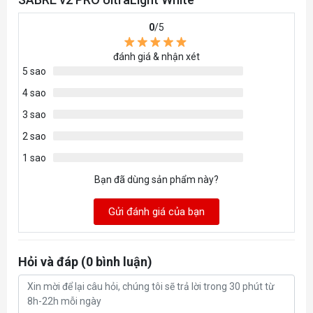
0
/5
đánh giá & nhận xét
5 sao
4 sao
3 sao
2 sao
1 sao
Bạn đã dùng sản phẩm này?
Gửi đánh giá của bạn
Hỏi và đáp (0 bình luận)