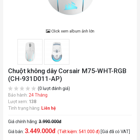
Click xem album ảnh lớn
Chuột không dây Corsair M75-WHT-RGB
(CH-931D011-AP)
(0 lượt đánh giá)
Bảo hành:
24 Tháng
Lượt xem:
138
Tình trạng hàng:
Liên hệ
Giá chính hãng:
3.990.000đ
3.449.000đ
Giá bán:
(Tiết kiệm: 541.000 đ)
[Giá đã có VAT]