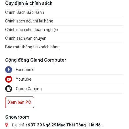
Quy định & chính sách
Chính Sách Bảo Hành
Chính sách đổi, trả lại hàng
Chính sách cho doanh nghiệp
Chính sách vận chuyển
Bảo mật thông tin khách hàng
Cộng đồng Gland Computer
Facebook
Youtube
Group Gaming
Xem bản PC
Showroom
Địa chỉ:
số 37-39 Ngõ 29 Mạc Thái Tông - Hà Nội.