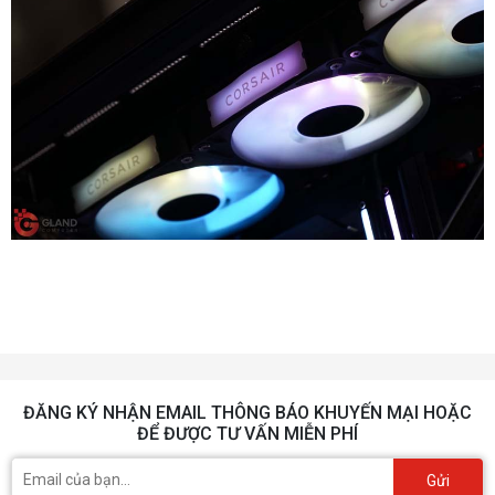
ĐĂNG KÝ NHẬN EMAIL THÔNG BÁO KHUYẾN MẠI HOẶC
ĐỂ ĐƯỢC TƯ VẤN MIỄN PHÍ
Gửi