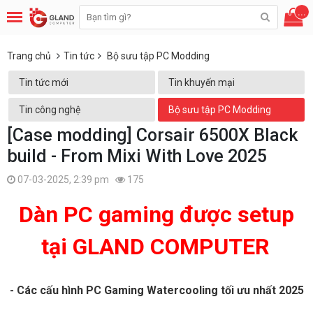
...
Trang chủ
Tin tức
Bộ sưu tập PC Modding
Tin tức mới
Tin khuyến mại
Tin công nghệ
Bộ sưu tập PC Modding
[Case modding] Corsair 6500X Black
build - From Mixi With Love 2025
07-03-2025, 2:39 pm
175
Dàn PC gaming được setup
tại GLAND COMPUTER
- Các cấu hình PC Gaming Watercooling tối ưu nhất 2025