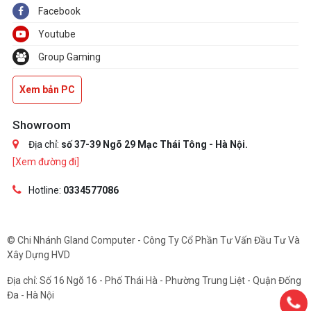
Facebook
Youtube
Group Gaming
Xem bản PC
Showroom
Địa chỉ:
số 37-39 Ngõ 29 Mạc Thái Tông - Hà Nội.
[Xem đường đi]
Hotline:
0334577086
© Chi Nhánh Gland Computer - Công Ty Cổ Phần Tư Vấn Đầu Tư Và
Xây Dựng HVD
Địa chỉ: Số 16 Ngõ 16 - Phố Thái Hà - Phường Trung Liệt - Quận Đống
Đa - Hà Nội