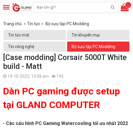
...
Trang chủ
Tin tức
Bộ sưu tập PC Modding
Tin tức mới
Tin khuyến mại
Tin công nghệ
Bộ sưu tập PC Modding
[Case modding] Corsair 5000T White
build - Matt
19-10-2022, 10:08 am
195
Dàn PC gaming được setup
tại GLAND COMPUTER
- Các cấu hình PC Gaming Watercooling tối ưu nhất 2022