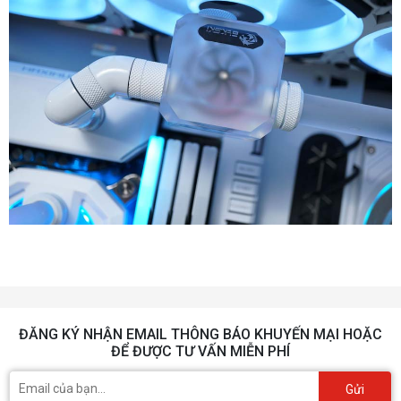
ĐĂNG KÝ NHẬN EMAIL THÔNG BÁO KHUYẾN MẠI HOẶC
ĐỂ ĐƯỢC TƯ VẤN MIỄN PHÍ
Gửi