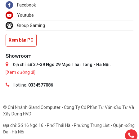
Facebook
Youtube
Group Gaming
Xem bản PC
Showroom
Địa chỉ:
số 37-39 Ngõ 29 Mạc Thái Tông - Hà Nội.
[Xem đường đi]
Hotline:
0334577086
© Chi Nhánh Gland Computer - Công Ty Cổ Phần Tư Vấn Đầu Tư Và
Xây Dựng HVD
Địa chỉ: Số 16 Ngõ 16 - Phố Thái Hà - Phường Trung Liệt - Quận Đống
Đa - Hà Nội