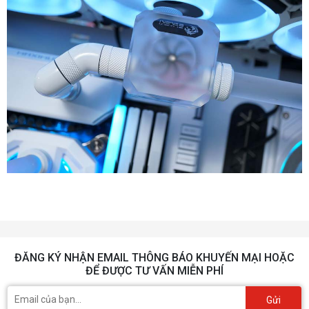
ĐĂNG KÝ NHẬN EMAIL THÔNG BÁO KHUYẾN MẠI HOẶC
ĐỂ ĐƯỢC TƯ VẤN MIỄN PHÍ
Gửi