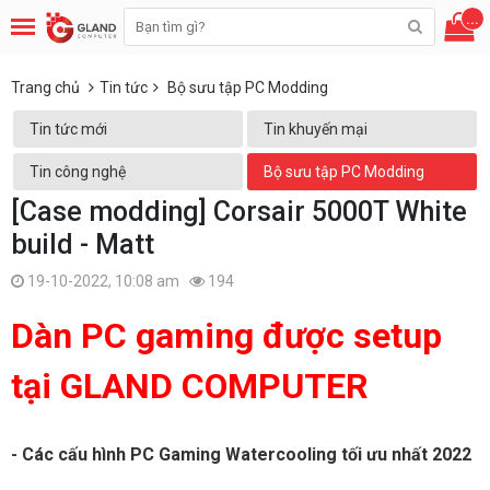
...
Trang chủ
Tin tức
Bộ sưu tập PC Modding
Tin tức mới
Tin khuyến mại
Tin công nghệ
Bộ sưu tập PC Modding
[Case modding] Corsair 5000T White
build - Matt
19-10-2022, 10:08 am
194
Dàn PC gaming được setup
tại GLAND COMPUTER
- Các cấu hình PC Gaming Watercooling tối ưu nhất 2022