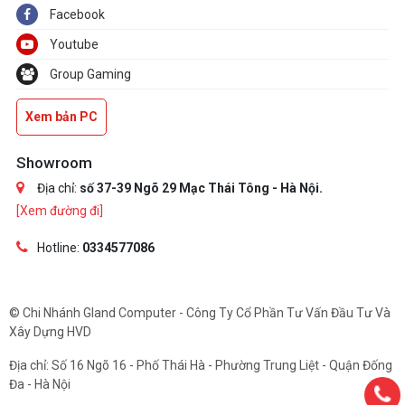
Facebook
Youtube
Group Gaming
Xem bản PC
Showroom
Địa chỉ:
số 37-39 Ngõ 29 Mạc Thái Tông - Hà Nội.
[Xem đường đi]
Hotline:
0334577086
© Chi Nhánh Gland Computer - Công Ty Cổ Phần Tư Vấn Đầu Tư Và
Xây Dựng HVD
Địa chỉ: Số 16 Ngõ 16 - Phố Thái Hà - Phường Trung Liệt - Quận Đống
Đa - Hà Nội