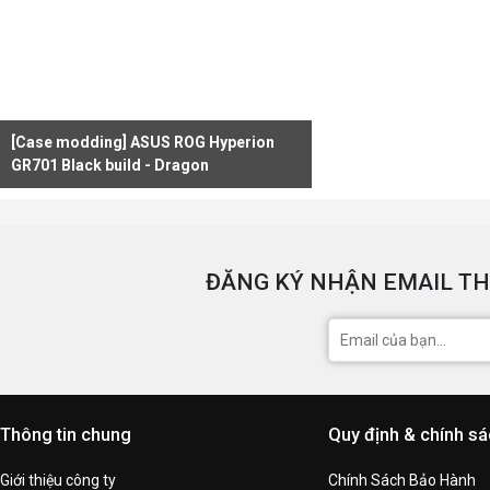
[Case modding] ASUS ROG Hyperion
GR701 Black build - Dragon
ĐĂNG KÝ NHẬN EMAIL TH
Thông tin chung
Quy định & chính s
Giới thiệu công ty
Chính Sách Bảo Hành