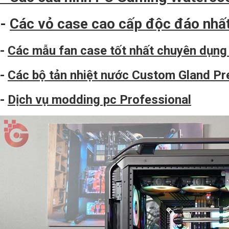
-
Các vỏ case cao cấp độc đáo nhấ
-
Các mẫu fan case tốt nhất chuyên dụng 
-
Các bộ tản nhiệt nước Custom Gland P
-
Dịch vụ modding pc Professional