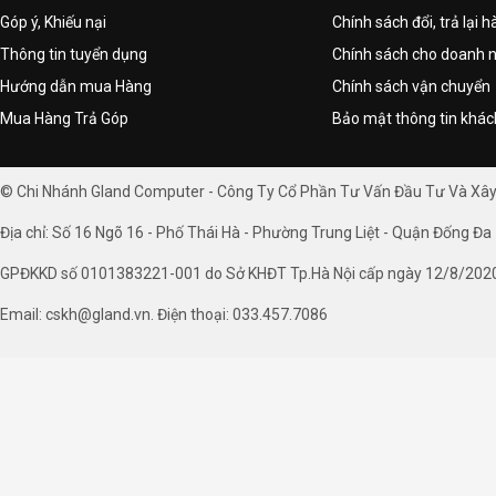
Góp ý, Khiếu nại
Chính sách đổi, trả lại 
Thông tin tuyển dụng
Chính sách cho doanh 
Hướng dẫn mua Hàng
Chính sách vận chuyển
Mua Hàng Trả Góp
Bảo mật thông tin khá
© Chi Nhánh Gland Computer - Công Ty Cổ Phần Tư Vấn Đầu Tư Và Xâ
Địa chỉ: Số 16 Ngõ 16 - Phố Thái Hà - Phường Trung Liệt - Quận Đống Đa 
GPĐKKD số 0101383221-001 do Sở KHĐT Tp.Hà Nội cấp ngày 12/8/202
Email: cskh@gland.vn. Điện thoại: 033.457.7086