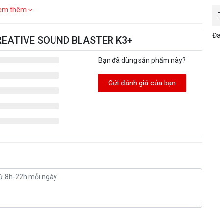
em thêm
Đa
CREATIVE SOUND BLASTER K3+
Bạn đã dùng sản phẩm này?
Gửi đánh giá của bạn