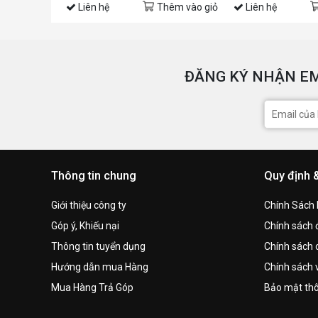
Liên hệ
Thêm vào giỏ
Liên hệ
ĐĂNG KÝ NHẬN EM
Thông tin chung
Quy định 
Giới thiệu công ty
Chính Sách
Góp ý, Khiếu nại
Chính sách đ
Thông tin tuyển dụng
Chính sách 
Hướng dẫn mua Hàng
Chính sách 
Mua Hàng Trả Góp
Bảo mật thô