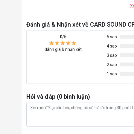
X
Đánh giá & Nhận xét về CARD SOUND 
0
/5
5 sao
4 sao
đánh giá & nhận xét
3 sao
2 sao
1 sao
Hỏi và đáp (0 bình luận)