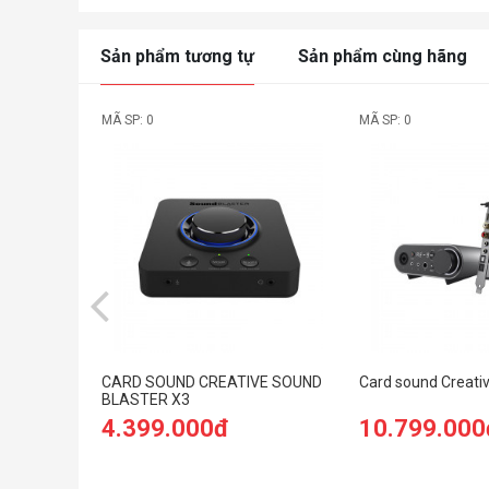
Sản phẩm tương tự
Sản phẩm cùng hãng
MÃ SP: 0
MÃ SP: 0
CARD SOUND CREATIVE SOUND
Card sound Creativ
BLASTER X3
4.399.000đ
10.799.000