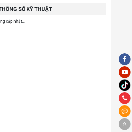
THÔNG SỐ KỸ THUẬT
ng cập nhật...