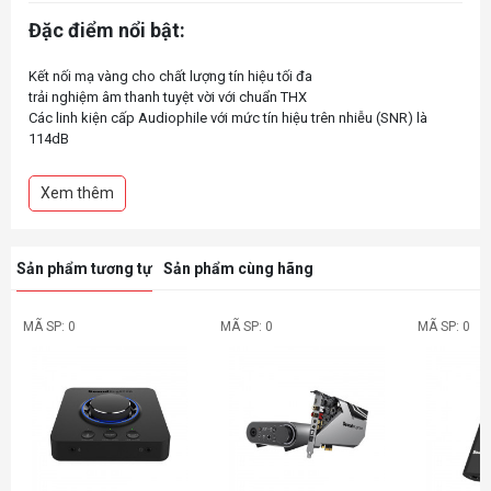
Đặc điểm nổi bật:
Kết nối mạ vàng cho chất lượng tín hiệu tối đa
trải nghiệm âm thanh tuyệt vời với chuẩn THX
Các linh kiện cấp Audiophile với mức tín hiệu trên nhiễu (SNR) là
114dB
Xem thêm
Sản phẩm tương tự
Sản phẩm cùng hãng
MÃ SP: 0
MÃ SP: 0
MÃ SP: 0